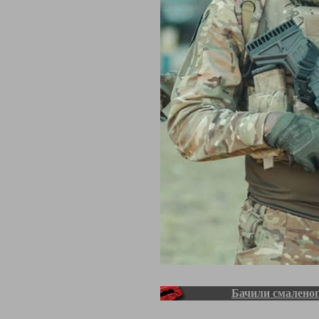
Бачили смаленог