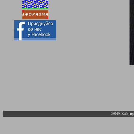
03049, Київ, ву