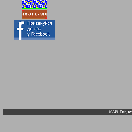
03049, Київ, ву