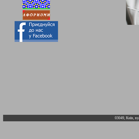
03049, Київ, ву