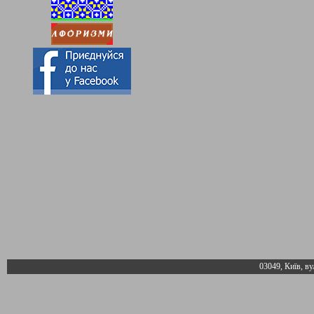
03049, Київ, ву