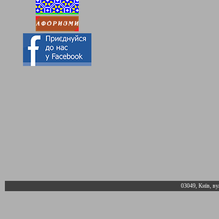
03049, Київ, ву