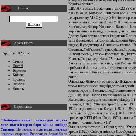
Коротка довідка:
Пошук
ШКЛЯР Василь Прокопович (25.02.1887, м-ко
5.03.1950, м. Комарно Львівської обл.). Чл
департаменту МВС уряду УНР, інженер-екон
звання – підполковник Армії УНР. Закінчив
Як з’ясував Віктор Моренець, Василь Шкляр
ворогів нашого народу, зокрема, для полоне
Дошку було встановлено з ініціативи Олекс
та за фінансової підтримки підприємця Ярос
Архів газети
подяку й уродженцям Синявки – членові НС
Синявської об’єднаної територіальної грома
Архів за
2026 рік
:
П’ясковському, а також краєзнавцям Дмитро
Менської міськради Наталії Чичкан і волонт
Січень
Участь у вшануванні взяли дочки Василя Шкл
Лютий
приїхали зі Львова, члени Історичного клу
Березень
Гаврищишин з Києва, діти і вчителі школи,
Квітень
років…
Травень
Олександр Ясенчук має намір до Покрови 
Червень
також випускникові подєбрадської академії.
Липень
козака, героя т. 1 енциклопедії Визвольно
ДУБРІВНИЙ Павло Омелянович (14.01.1894,
Начальник культурно-освітнього відділу 1-ї 
Конотоп, 1918) і “Вістки сірих” (Луцьк, 191
Передплата
1932), агрономом пов. Калуш (1929 – 1932)
Галицького і Долинського пов. (1941 – 194
професор УТГІ (Нью-Йорк, 1974), голова То
“Незборима нація” – газета для тих, хто
звання – сотник Армії УНР.
хоче знати історію боротьби за свободу
Один з організаторів 1-ї Сірої дивізії. Уч
України.
Це газета, в якій висвітлюються
хреста (1920). Співорганізатор Подєбрадсь
невідомі сторінки Визвольної боротьби за