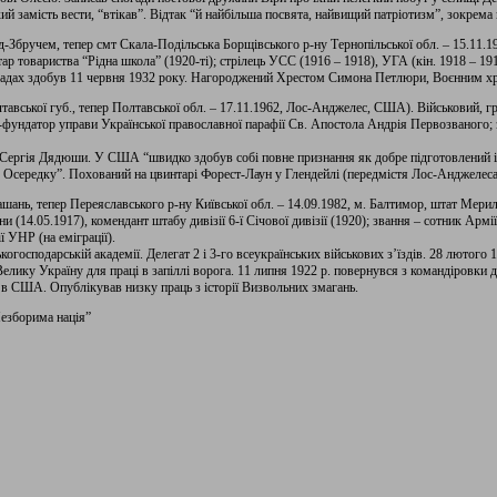
й замість вести, “втікав”. Відтак “й найбільша посвята, найвищий патріотизм”, зокрема 
Збручем, тепер смт Скала-Подільська Борщівського р-ну Тернопільської обл. – 15.11.19
тар товариства “Рідна школа” (1920-ті); стрілець УСС (1916 – 1918), УГА (кін. 1918 – 19
адах здобув 11 червня 1932 року. Нагороджений Хрестом Симона Петлюри, Воєнним хр
вської губ., тепер Полтавської обл. – 17.11.1962, Лос-Анджелес, США). Військовий, гро
фундатор управи Української православної парафії Св. Апостола Андрія Первозваного; зван
ергія Дядюши. У США “швидко здобув собі повне признання як добре підготовлений і 
 Осередку”. Похований на цвинтарі Форест-Лаун у Глендейлі (передмістя Лос-Анджелеса
ань, тепер Переяславського р-ну Київської обл. – 14.09.1982, м. Балтимор, штат Мери
ни (14.05.1917), комендант штабу дивізії 6-ї Січової дивізії (1920); звання – сотник Ар
ї УНР (на еміграції).
господарській академії. Делегат 2 і 3-го всеукраїнських військових з’їздів. 28 лютого 19
елику Україну для праці в запіллі ворога. 11 липня 1922 р. повернувся з командіровки д
ї в США. Опублікував низку праць з історії Визвольних змагань.
Незборима нація”