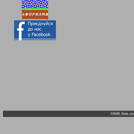
03049, Київ, ву