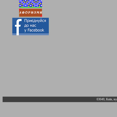
03049, Київ, ву