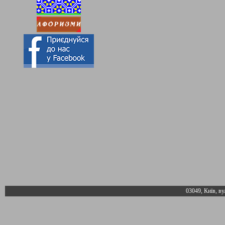
03049, Київ, ву