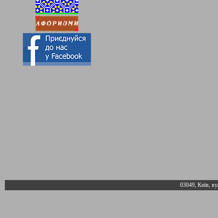
03049, Київ, ву