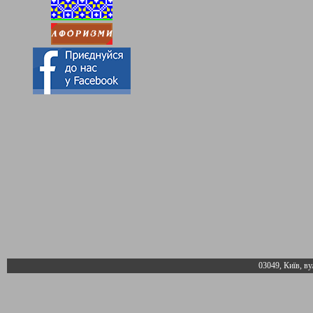
03049, Київ, ву