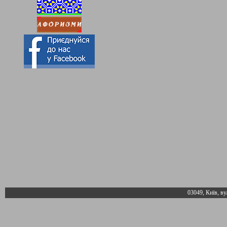
03049, Київ, ву