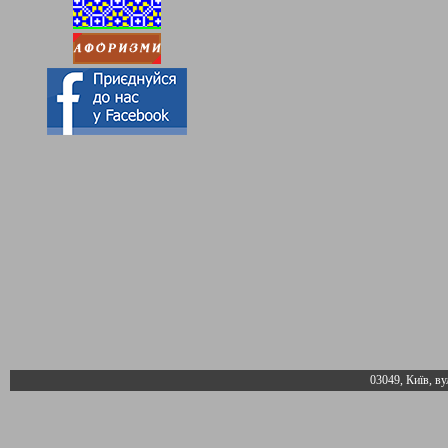
03049, Київ, ву