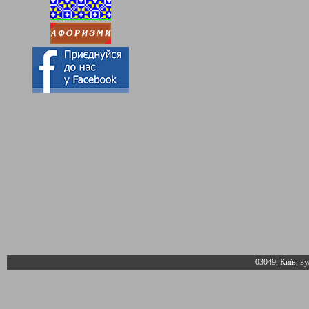
03049, Київ, ву