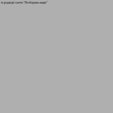
та редакції газети “Незборима нація”