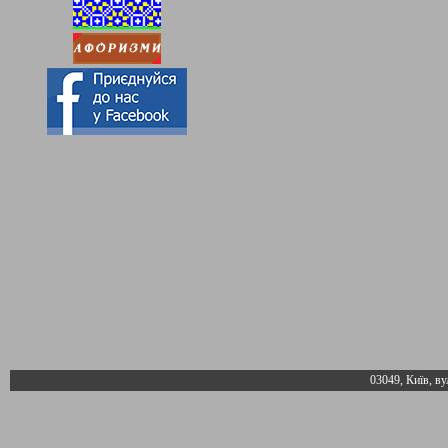
03049, Київ, ву