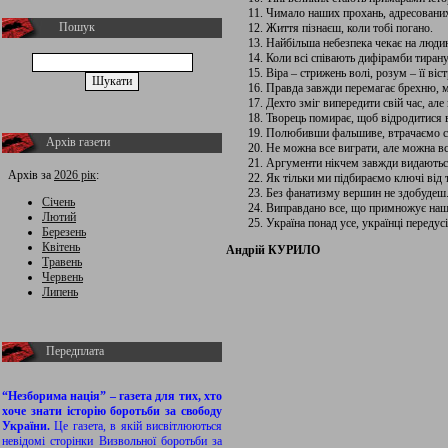
Чимало наших прохань, адресованих
Пошук
Життя пізнаєш, коли тобі погано.
Найбільша небезпека чекає на людин
Коли всі співають дифірамби тиран
Віра – стрижень волі, розум – її віст
Правда завжди перемагає брехню, мо
Дехто зміг випередити свій час, але 
Творець помирає, щоб відродитися в
Полюбивши фальшиве, втрачаємо с
Архів газети
Не можна все виграти, але можна вс
Аргументи нікчем завжди видаютьс
Архів за
2026 рік
:
Як тільки ми підбираємо ключі від 
Без фанатизму вершин не здобудеш
Січень
Виправдано все, що примножує наші
Лютий
Україна понад усе, українці передус
Березень
Квітень
Андрій КУРИЛО
Травень
Червень
Липень
Передплата
“Незборима нація” – газета для тих, хто
хоче знати історію боротьби за свободу
України.
Це газета, в якій висвітлюються
невідомі сторінки Визвольної боротьби за