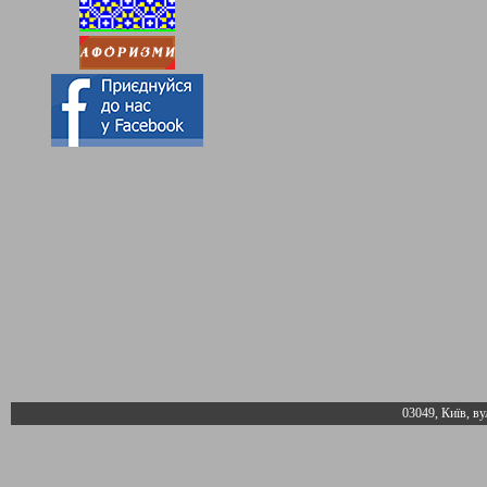
03049, Київ, ву