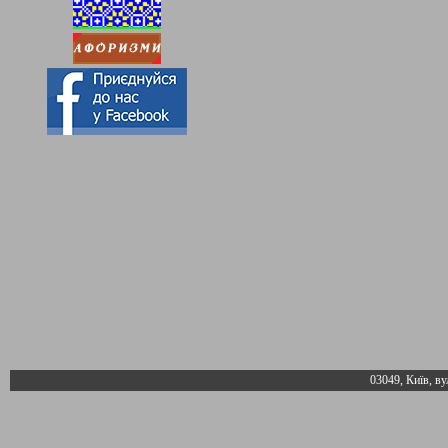
03049, Київ, ву