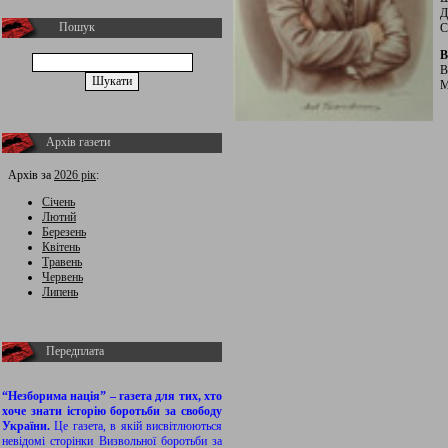
Д
Пошук
С
В
В
М
Архів газети
Архів за
2026 рік
:
Січень
Лютий
Березень
Квітень
Травень
Червень
Липень
Передплата
“Незборима нація” – газета для тих, хто
хоче знати історію боротьби за свободу
України.
Це газета, в якій висвітлюються
невідомі сторінки Визвольної боротьби за