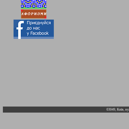
03049, Київ, ву