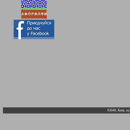
03049, Київ, ву