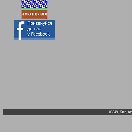
03049, Київ, ву