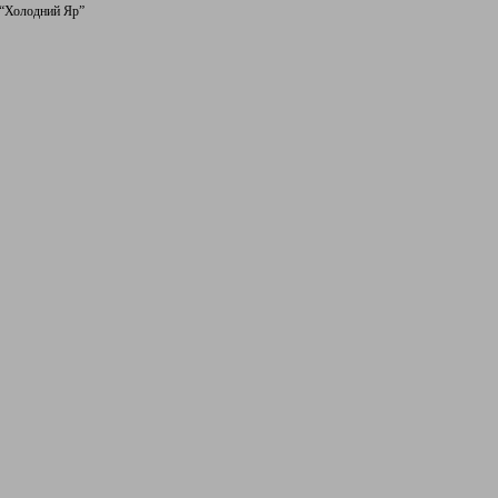
 “Холодний Яр”