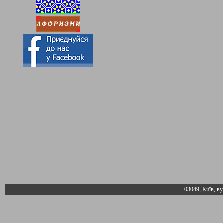
03049, Київ, ву