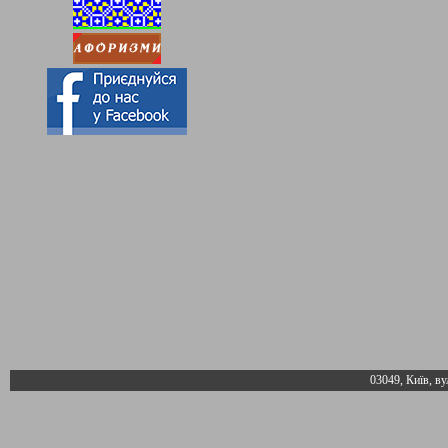
03049, Київ, ву