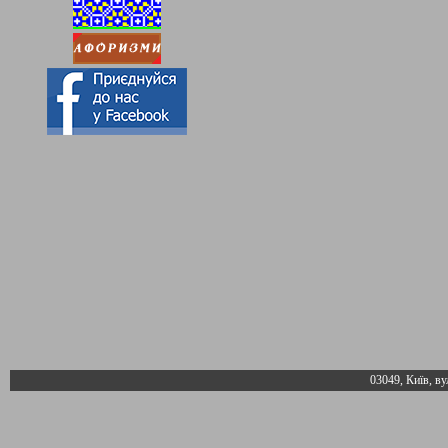
03049, Київ, ву